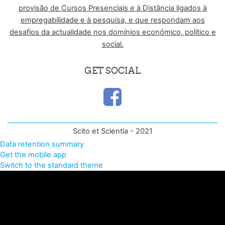
provisão de Cursos Presenciais e à Distância ligados à
empregabilidade e à pesquisa, e que respondam aos
desafios da actualidade nos domínios económico, político e
social.
GET SOCIAL
Scito et Scientia - 2021
Data retention summary
Get the mobile app
Switch to the standard theme